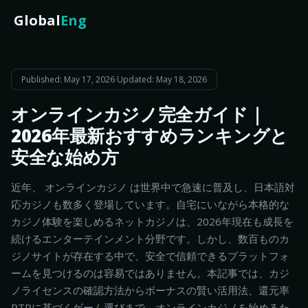
Global
Eng
Published: May 17, 2026
·
Updated: May 18, 2026
オンラインカジノ完全ガイド｜
2026年最新おすすめランキングと
安全な始め方
近年、 オンラインカジノ は世界中で急速に普及し、日本語対
応カジノも数多く登場しています。自宅にいながら本格的な
カジノ体験を楽しめるネットカジノは、2026年現在も成長を
続けるエンターテインメント分野です。しかし、数百ものカ
ジノサイトが存在する中で、安全で信頼できるプラットフォ
ームを見つけるのは容易ではありません。本記事では、カジ
ノライセンスの確認方法からボーナスの賢い活用法、還元率
RTPに基づくゲーム選びまで、オンラインカジノを始めるた