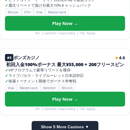
✓
週次リベートで負け分最大10%キャッシュバック
Bitcoin
ETH
Visa
Mastercard
Play Now →
18+ | Gamble responsibly | T&C Apply
ボンズカジノ
4.6
★
#5
初回入金100%ボーナス 最大¥55,000 + 200フリースピン
✓
VIPプログラムで豪華リワードを獲得
✓
ライブバカラ・ライブルーレット日本語対応
✓
毎週トーナメント開催でボーナス争奪戦
Visa
Mastercard
Neteller
Bitcoin
Play Now →
18+ | Gamble responsibly | T&C Apply
Show 5 More Casinos ▼