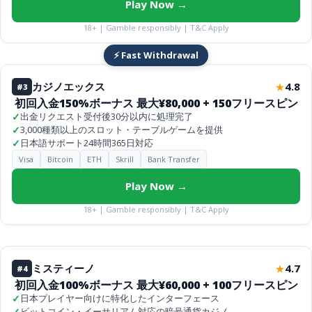
Play Now →
18+ | Gamble responsibly | T&C Apply
⚡ Fast Withdrawal
カジノエックス
4.8
★
#3
初回入金150%ボーナス 最大¥80,000 + 150フリースピン
✓
出金リクエスト受付後30分以内に処理完了
✓
3,000種類以上のスロット・テーブルゲームを提供
✓
日本語サポート24時間365日対応
Visa
Bitcoin
ETH
Skrill
Bank Transfer
Play Now →
18+ | Gamble responsibly | T&C Apply
ミスティーノ
4.7
★
#4
初回入金100%ボーナス 最大¥60,000 + 100フリースピン
✓
日本プレイヤー向けに特化したインターフェース
✓
ビットコイン・イーサリアム対応の暗号通貨カジノ