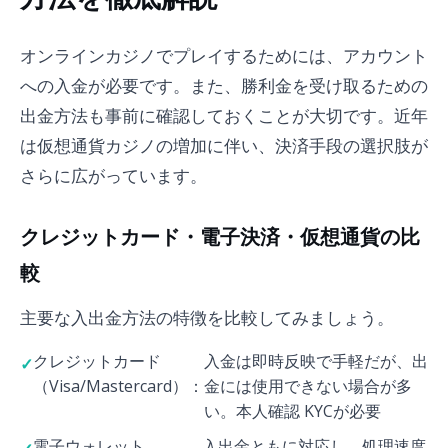
オンラインカジノでプレイするためには、アカウント
への入金が必要です。また、勝利金を受け取るための
出金方法も事前に確認しておくことが大切です。近年
は仮想通貨カジノの増加に伴い、決済手段の選択肢が
さらに広がっています。
クレジットカード・電子決済・仮想通貨の比
較
主要な入出金方法の特徴を比較してみましょう。
クレジットカード
入金は即時反映で手軽だが、出
（Visa/Mastercard）：
金には使用できない場合が多
い。本人確認 KYCが必要
電子ウォレット
入出金ともに対応し、処理速度