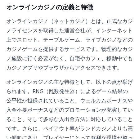
オンラインカジノの定義と特徴
オンラインカジノ（ネットカジノ）とは、正式なカジ
ノライセンスを取得した運営会社が、インターネット
上でスロット、テーブルゲーム、ライブカジノなどの
カジノゲームを提供するサービスです。物理的なカジ
ノ施設に行く必要がなく、自宅やカフェ、移動中でも
カジノアプリやブラウザからアクセスできます。
オンラインカジノの主な特徴として、以下の点が挙げ
られます。RNG（乱数発生器）によるゲーム結果の
公平性が担保されていること、ウェルカムボーナスや
入金不要ボーナスなどのプロモーションが充実してい
ること、そして多彩な入出金方法に対応していること
です。さらに、ペイアウト率がランドカジノよりも高
い傾向にあり、プレイヤーにとって有利な環境が整っ