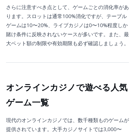
さらに注意すべき点として、ゲームごとの消化率があ
ります。スロットは通常100%消化ですが、テーブル
ゲームは10〜20%、ライブカジノは0〜10%程度しか
賭け条件に反映されないケースが多いです。また、最
大ベット額の制限や有効期限も必ず確認しましょう。
オンラインカジノで遊べる人気
ゲーム一覧
現代のオンラインカジノでは、数千種類ものゲームが
提供されています。大手カジノサイトでは3,000〜