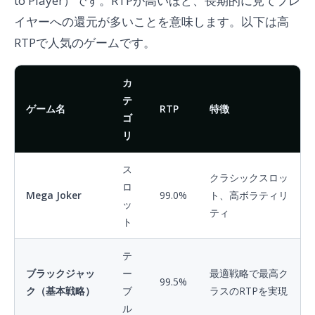
to Player）です。RTPが高いほど、長期的に見てプレ
イヤーへの還元が多いことを意味します。以下は高
RTPで人気のゲームです。
カ
テ
ゲーム名
RTP
特徴
ゴ
リ
ス
クラシックスロッ
ロ
Mega Joker
99.0%
ト、高ボラティリ
ッ
ティ
ト
テ
ブラックジャッ
ー
最適戦略で最高ク
99.5%
ク（基本戦略）
ブ
ラスのRTPを実現
ル