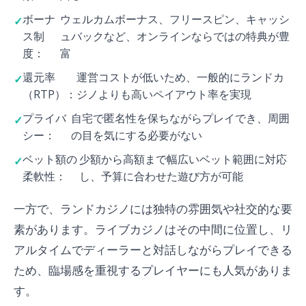
ボーナ
ウェルカムボーナス、フリースピン、キャッシ
ス制
ュバックなど、オンラインならではの特典が豊
度：
富
還元率
運営コストが低いため、一般的にランドカ
（RTP）：
ジノよりも高いペイアウト率を実現
プライバ
自宅で匿名性を保ちながらプレイでき、周囲
シー：
の目を気にする必要がない
ベット額の
少額から高額まで幅広いベット範囲に対応
柔軟性：
し、予算に合わせた遊び方が可能
一方で、ランドカジノには独特の雰囲気や社交的な要
素があります。ライブカジノはその中間に位置し、リ
アルタイムでディーラーと対話しながらプレイできる
ため、臨場感を重視するプレイヤーにも人気がありま
す。