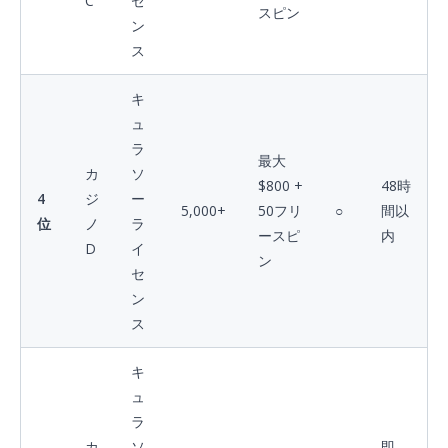
C
セ
スピン
ン
ス
キ
ュ
ラ
最大
カ
ソ
$800 +
48時
4
ジ
ー
5,000+
50フリ
○
間以
位
ノ
ラ
ースピ
内
D
イ
ン
セ
ン
ス
キ
ュ
ラ
カ
ソ
即