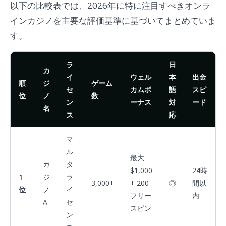
以下の比較表では、2026年に特に注目すべきオンラ
インカジノを主要な評価基準に基づいてまとめていま
す。
ラ
日
カ
イ
ウェル
本
出金
順
ジ
ゲーム
セ
カムボ
語
スピ
位
ノ
数
ン
ーナス
対
ード
名
ス
応
マ
ル
最大
カ
タ
$1,000
24時
1
ジ
ラ
3,000+
+ 200
◎
間以
位
ノ
イ
フリー
内
A
セ
スピン
ン