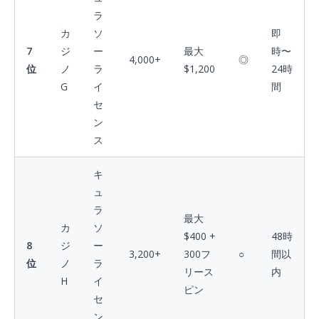
ラ
カ
ソ
即
7
ジ
ー
最大
時〜
4,000+
◎
位
ノ
ラ
$1,200
24時
G
イ
間
セ
ン
ス
キ
ュ
ラ
最大
カ
ソ
$400 +
48時
8
ジ
ー
3,200+
300フ
○
間以
位
ノ
ラ
リース
内
H
イ
ピン
セ
ン