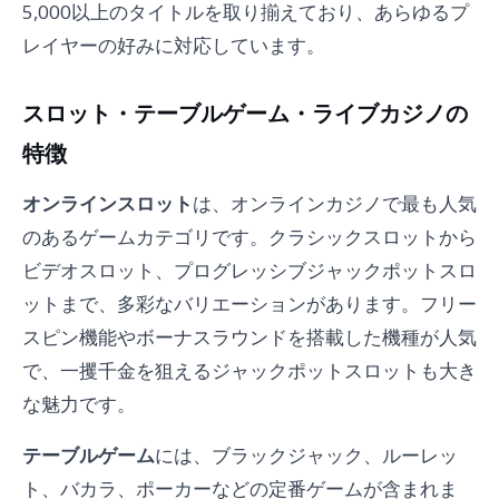
5,000以上のタイトルを取り揃えており、あらゆるプ
レイヤーの好みに対応しています。
スロット・テーブルゲーム・ライブカジノの
特徴
オンラインスロット
は、オンラインカジノで最も人気
のあるゲームカテゴリです。クラシックスロットから
ビデオスロット、プログレッシブジャックポットスロ
ットまで、多彩なバリエーションがあります。フリー
スピン機能やボーナスラウンドを搭載した機種が人気
で、一攫千金を狙えるジャックポットスロットも大き
な魅力です。
テーブルゲーム
には、ブラックジャック、ルーレッ
ト、バカラ、ポーカーなどの定番ゲームが含まれま