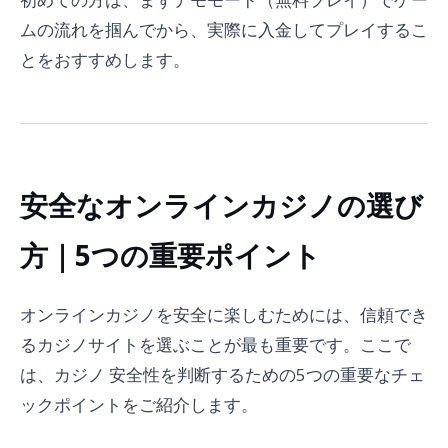
ムの流れを掴んでから、実際に入金してプレイするこ
とをおすすめします。
安全なオンラインカジノの選び
方｜5つの重要ポイント
オンラインカジノを安全に楽しむためには、信頼でき
るカジノサイトを選ぶことが最も重要です。ここで
は、カジノ 安全性を判断するための5つの重要なチェ
ックポイントをご紹介します。