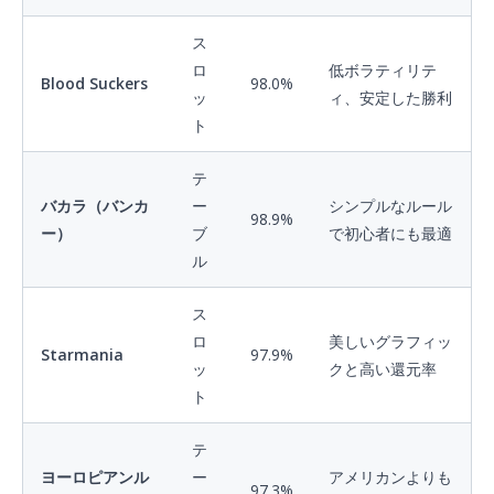
ス
ロ
低ボラティリテ
Blood Suckers
98.0%
ッ
ィ、安定した勝利
ト
テ
バカラ（バンカ
ー
シンプルなルール
98.9%
ー）
ブ
で初心者にも最適
ル
ス
ロ
美しいグラフィッ
Starmania
97.9%
ッ
クと高い還元率
ト
テ
ヨーロピアンル
ー
アメリカンよりも
97.3%