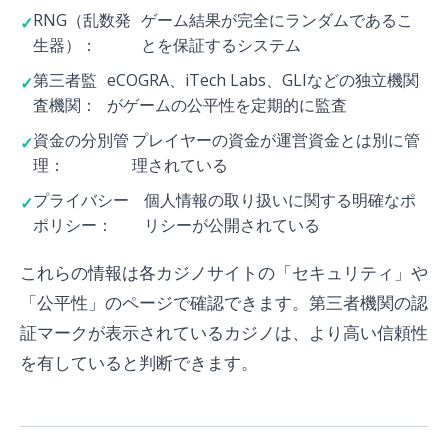
RNG（乱数発
ゲーム結果が完全にランダムであるこ
生器）：
とを保証するシステム
第三者監
eCOGRA、iTech Labs、GLIなどの独立機関
査機関：
がゲームの公平性を定期的に監査
資金の分別管
プレイヤーの資金が運営資金とは別に管
理：
理されている
プライバシー
個人情報の取り扱いに関する明確なポ
ポリシー：
リシーが公開されている
これらの情報は各カジノサイトの「セキュリティ」や
「公平性」のページで確認できます。第三者機関の認
証マークが表示されているカジノは、より高い信頼性
を有していると判断できます。